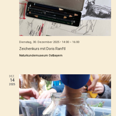
Dienstag, 30. Dezember 2025 • 14:00
–
16:00
Zeichenkurs mit Doris Ranftl
Naturkundemuseum Ostbayern
DEZ.
14
2025