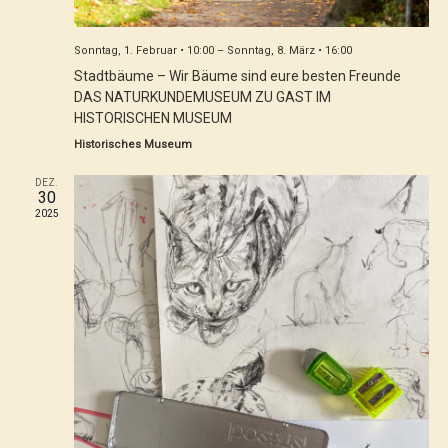
Vorträge, Musik & Literatur
Sonntag, 1. Februar • 10:00
–
Sonntag, 8. März • 16:00
Stadtbäume – Wir Bäume sind eure besten Freunde
DAS NATURKUNDEMUSEUM ZU GAST IM
HISTORISCHEN MUSEUM
Historisches Museum
DEZ.
30
2025