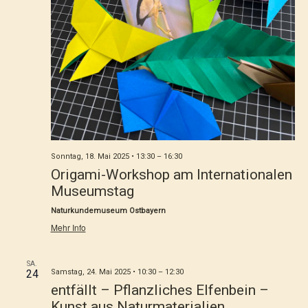
Sonntag, 18. Mai 2025 • 13:30
–
16:30
Origami-Workshop am Internationalen
Museumstag
Naturkundemuseum Ostbayern
Mehr Info
SA.
24
Samstag, 24. Mai 2025 • 10:30
–
12:30
entfällt – Pflanzliches Elfenbein –
Kunst aus Naturmaterialien