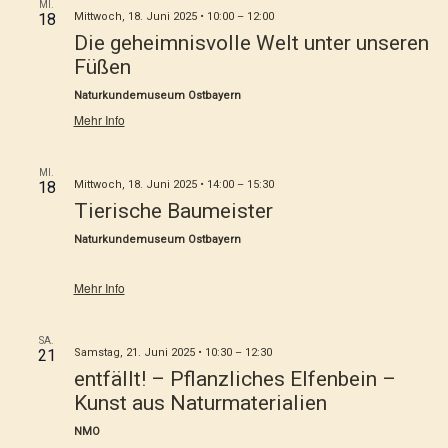
MI.
18
Mittwoch, 18. Juni 2025 • 10:00
–
12:00
Die geheimnisvolle Welt unter unseren
Füßen
Naturkundemuseum Ostbayern
Mehr Info
MI.
18
Mittwoch, 18. Juni 2025 • 14:00
–
15:30
Tierische Baumeister
Naturkundemuseum Ostbayern
Mehr Info
SA.
21
Samstag, 21. Juni 2025 • 10:30
–
12:30
entfällt! – Pflanzliches Elfenbein –
Kunst aus Naturmaterialien
NMO