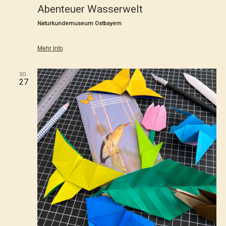
Abenteuer Wasserwelt
Naturkundemuseum Ostbayern
Mehr Info
SO.
27