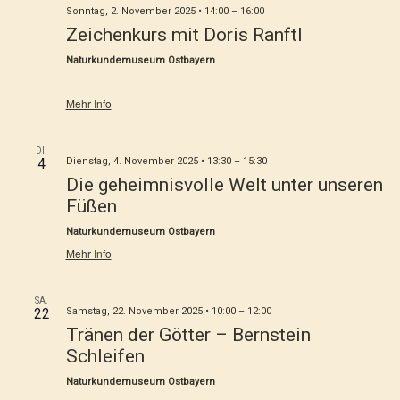
Sonntag, 2. November 2025 • 14:00
–
16:00
Zeichenkurs mit Doris Ranftl
Naturkundemuseum Ostbayern
Mehr Info
DI.
4
Dienstag, 4. November 2025 • 13:30
–
15:30
Die geheimnisvolle Welt unter unseren
Füßen
Naturkundemuseum Ostbayern
Mehr Info
SA.
22
Samstag, 22. November 2025 • 10:00
–
12:00
Tränen der Götter – Bernstein
Schleifen
Naturkundemuseum Ostbayern