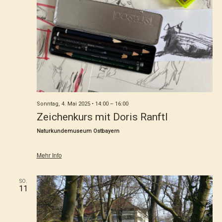
Vorträge, Musik & Literatur
Sonntag, 4. Mai 2025 • 14:00
–
16:00
Zeichenkurs mit Doris Ranftl
Naturkundemuseum Ostbayern
Mehr Info
SO.
11