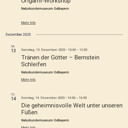
Origami-Workshop
Naturkundemuseum Ostbayern
Mehr Info
Dezember 2025
SA.
13
Samstag, 13. Dezember 2025 • 10:00
–
12:00
Tränen der Götter – Bernstein
Schleifen
Naturkundemuseum Ostbayern
Mehr Info
SO.
14
Sonntag, 14. Dezember 2025 • 14:00
–
16:00
Die geheimnisvolle Welt unter unseren
Füßen
Naturkundemuseum Ostbayern
Mehr Info