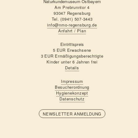
Naturkundemuseum Ostbayern
Am Prebrunntor 4
93047 Regensburg
Tel. (0941) 507-3443
info@nmo-regensburg.de
Anfahrt / Plan
Eintrittspreis
5 EUR Erwachsene
3 EUR Ermäßigungsberechtigte
Kinder unter 6 Jahren frei
Details
Impressum
Besucherordnung
Hygienekonzept
Datenschutz
NEWSLETTER ANMELDUNG