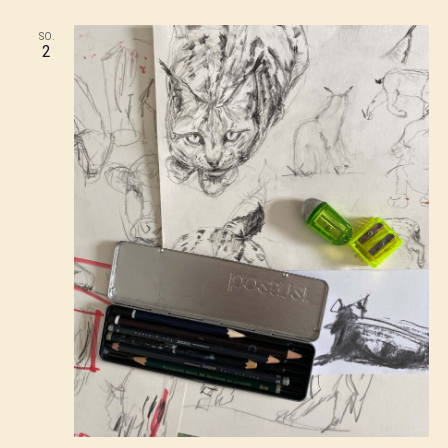
SO.
2