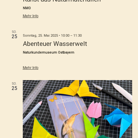
NMO
Mehr Info
SO.
25
Sonntag, 25. Mai 2025 • 10:00
–
11:30
Abenteuer Wasserwelt
Naturkundemuseum Ostbayern
Mehr Info
SO.
25