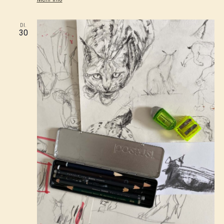
DI.
30