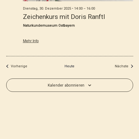
Dienstag, 30. Dezember 2025 • 14:00
–
16:00
Zeichenkurs mit Doris Ranftl
Naturkundemuseum Ostbayern
Mehr Info
Veranstaltungen
Verans
Vorherige
Heute
Nächste
Kalender abonnieren