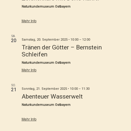
Naturkundemuseum Ostbayern
Mehr Info
SA.
20
Samstag, 20. September 2025 • 10:00
–
12:00
Tränen der Götter – Bernstein
Schleifen
Naturkundemuseum Ostbayern
Mehr Info
SO.
21
Sonntag, 21. September 2025 • 10:00
–
11:30
Abenteuer Wasserwelt
Naturkundemuseum Ostbayern
Mehr Info