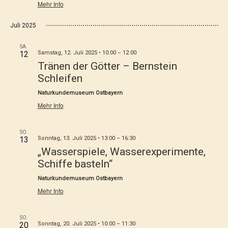
Mehr Info
Juli 2025
SA.
12
Samstag, 12. Juli 2025 • 10:00
–
12:00
Tränen der Götter – Bernstein
Schleifen
Naturkundemuseum Ostbayern
Mehr Info
SO.
13
Sonntag, 13. Juli 2025 • 13:00
–
16:30
„Wasserspiele, Wasserexperimente,
Schiffe basteln“
Naturkundemuseum Ostbayern
Mehr Info
SO.
20
Sonntag, 20. Juli 2025 • 10:00
–
11:30