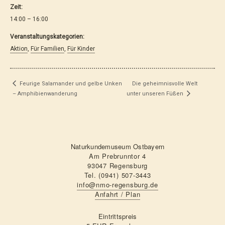
Zeit:
14:00 – 16:00
Veranstaltungskategorien:
Aktion
,
Für Familien
,
Für Kinder
Die geheimnisvolle Welt
Feurige Salamander und gelbe Unken
– Amphibienwanderung
unter unseren Füßen
Naturkundemuseum Ostbayern
Am Prebrunntor 4
93047 Regensburg
Tel. (0941) 507-3443
info@nmo-regensburg.de
Anfahrt / Plan
Eintrittspreis