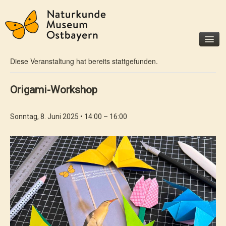
« Alle Veranstaltungen
Diese Veranstaltung hat bereits stattgefunden.
Museum
Besucherinfo
Origami-Workshop
Geschichte
Förderer und Partner
Sonntag, 8. Juni 2025 • 14:00
–
16:00
Unterstützen Sie uns
Ausstellungen
Dauerausstellungen
Sonderausstellungen
Veranstaltungen
Für Kinder