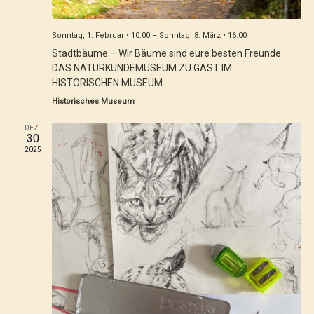
Vorträge, Musik & Literatur
Sonntag, 1. Februar • 10:00
–
Sonntag, 8. März • 16:00
Stadtbäume – Wir Bäume sind eure besten Freunde
DAS NATURKUNDEMUSEUM ZU GAST IM
HISTORISCHEN MUSEUM
Historisches Museum
DEZ.
30
2025