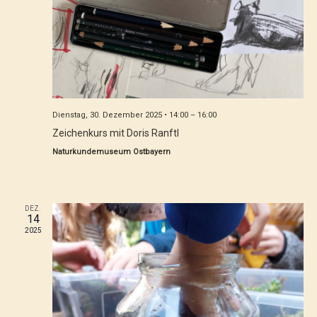
Dienstag, 30. Dezember 2025 • 14:00
–
16:00
Zeichenkurs mit Doris Ranftl
Naturkundemuseum Ostbayern
DEZ.
14
2025