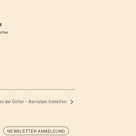
R
icher
en der Götter – Bernstein Schleifen
NEWSLETTER ANMELDUNG