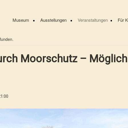
Museum
Ausstellungen
Veranstaltungen
Für 
efunden.
rch Moorschutz – Möglichk
21:00