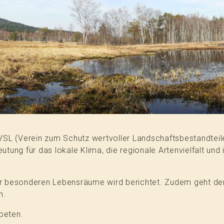
VSL (Verein zum Schutz wertvoller Landschaftsbestandteile
tung für das lokale Klima, die regionale Artenvielfalt und
r besonderen Lebensräume wird berichtet. Zudem geht de
n.
ebeten.