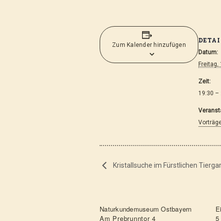
DETAI
Zum Kalender hinzufügen
Datum:
Freitag,
Zeit:
19:30 –
Veranst
Vorträg
Kristallsuche im Fürstlichen Tierga
Naturkundemuseum Ostbayern
Ei
Am Prebrunntor 4
5