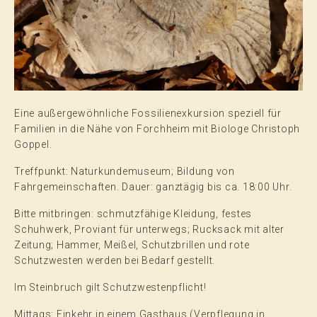
Vorträge, Musik & Literatur
Eine außergewöhnliche Fossilienexkursion speziell für
Familien in die Nähe von Forchheim mit Biologe Christoph
Goppel.
Treffpunkt: Naturkundemuseum; Bildung von
Fahrgemeinschaften. Dauer: ganztägig bis ca. 18:00 Uhr.
Bitte mitbringen: schmutzfähige Kleidung, festes
Schuhwerk, Proviant für unterwegs; Rucksack mit alter
Zeitung; Hammer, Meißel, Schutzbrillen und rote
Schutzwesten werden bei Bedarf gestellt.
Im Steinbruch gilt Schutzwestenpflicht!
Mittags: Einkehr in einem Gasthaus (Verpflegung in