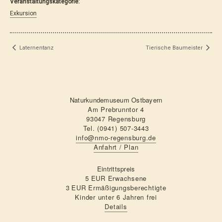
Veranstaltungskategorie:
Exkursion
Laternentanz
Tierische Baumeister
Naturkundemuseum Ostbayern
Am Prebrunntor 4
93047 Regensburg
Tel. (0941) 507-3443
info@nmo-regensburg.de
Anfahrt / Plan
Eintrittspreis
5 EUR Erwachsene
3 EUR Ermäßigungsberechtigte
Kinder unter 6 Jahren frei
Details