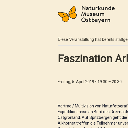
« Alle Veranstaltungen
Diese Veranstaltung hat bereits stattg
Faszination Ar
Freitag, 5. April 2019 • 19:30
–
20:30
Vortrag / Multivision von Naturfotograf
Expeditionsreise an Bord des Dreimast
Ostgrönland. Auf Spitzbergen geht die
Alkhornet treffen die Teilnehmer unve