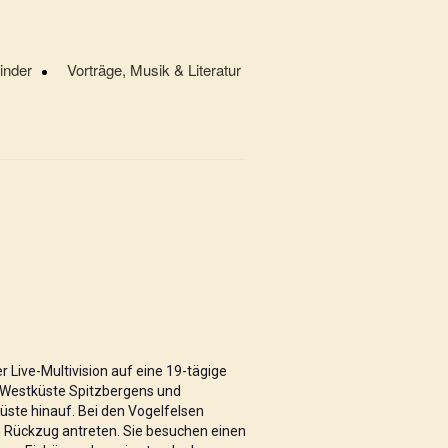
Kinder
Vorträge, Musik & Literatur
r Live-Multivision auf eine 19-tägige
e Westküste Spitzbergens und
üste hinauf. Bei den Vogelfelsen
n Rückzug antreten. Sie besuchen einen