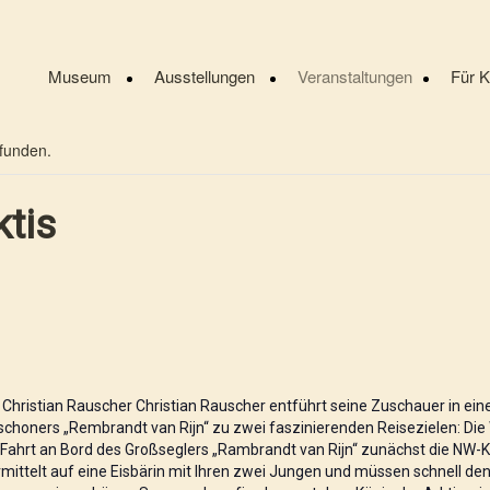
Museum
Ausstellungen
Veranstaltungen
Für 
efunden.
ktis
 Christian Rauscher Christian Rauscher entführt seine Zuschauer in eine
schoners „Rembrandt van Rijn“ zu zwei faszinierenden Reisezielen: Di
 Fahrt an Bord des Großseglers „Rambrandt van Rijn“ zunächst die NW-K
rmittelt auf eine Eisbärin mit Ihren zwei Jungen und müssen schnell de