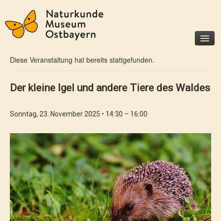
« Alle Veranstaltungen
Diese Veranstaltung hat bereits stattgefunden.
Museum
Besucherinfo
Der kleine Igel und andere Tiere des Waldes
Geschichte
Förderer und Partner
Sonntag, 23. November 2025 • 14:30
–
16:00
Unterstützen Sie uns
Ausstellungen
Dauerausstellungen
Sonderausstellungen
Veranstaltungen
Für Kinder