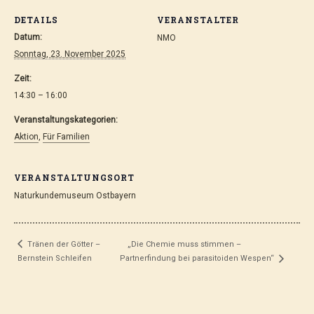
DETAILS
VERANSTALTER
Datum:
NMO
Sonntag, 23. November 2025
Zeit:
14:30 – 16:00
Veranstaltungskategorien:
Aktion
,
Für Familien
VERANSTALTUNGSORT
Naturkundemuseum Ostbayern
„Die Chemie muss stimmen –
Tränen der Götter –
Bernstein Schleifen
Partnerfindung bei parasitoiden Wespen“