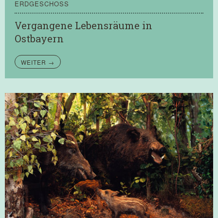
ERDGESCHOSS
Vergangene Lebensräume in
Ostbayern
WEITER →