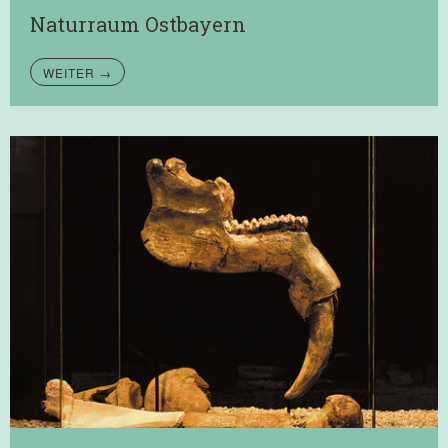
Naturraum Ostbayern
WEITER →